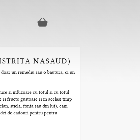
BISTRITA NASAUD)
te doar un remediu sau o bautura, ci un
ice si infuzoare cu totul si cu totul
 si fructe gustoase si in acelasi timp
n, sticla, fonta sau din lut), cani
 idei de cadouri pentru pentru