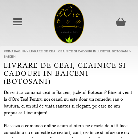
PRIMA PAGINA
>
LIVRARE DE CEAI, CEAINICE SI CADOURI IN JUDETUL BOTOSANI
>
BAICENI
LIVRARE DE CEAI, CEAINICE SI
CADOURI IN BAICENI
(BOTOSANI)
Doresti sa comanzi ceai in Baiceni, judetul Botosani? Bine ai venit
la d'Oro Tea! Pentru noi ceaiul nu este doar un remediu sau o
bautura, ci un stil de viata sanatos si elegant, pe care ne-am
propus sa-l incurajam!
Plaseaza o comanda online acum si ofera-ne ocazia de-a iti face
cunostinta cu o colectie de ceaiuri, cani, ceainice si infuzoare cu