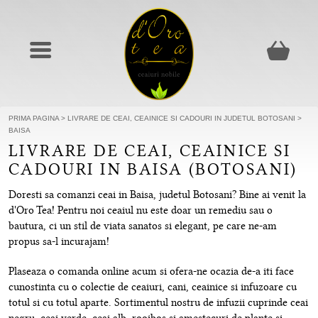
PRIMA PAGINA
>
LIVRARE DE CEAI, CEAINICE SI CADOURI IN JUDETUL BOTOSANI
>
BAISA
LIVRARE DE CEAI, CEAINICE SI
CADOURI IN BAISA (BOTOSANI)
Doresti sa comanzi ceai in Baisa, judetul Botosani? Bine ai venit la
d'Oro Tea! Pentru noi ceaiul nu este doar un remediu sau o
bautura, ci un stil de viata sanatos si elegant, pe care ne-am
propus sa-l incurajam!
Plaseaza o comanda online acum si ofera-ne ocazia de-a iti face
cunostinta cu o colectie de ceaiuri, cani, ceainice si infuzoare cu
totul si cu totul aparte. Sortimentul nostru de infuzii cuprinde ceai