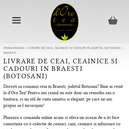
PRIMA PAGINA
>
LIVRARE DE CEAI, CEAINICE SI CADOURI IN JUDETUL BOTOSANI
>
BRAESTI
LIVRARE DE CEAI, CEAINICE SI
CADOURI IN BRAESTI
(BOTOSANI)
Doresti sa comanzi ceai in Braesti, judetul Botosani? Bine ai venit
la d'Oro Tea! Pentru noi ceaiul nu este doar un remediu sau o
bautura, ci un stil de viata sanatos si elegant, pe care ne-am
propus sa-l incurajam!
Plaseaza o comanda online acum si ofera-ne ocazia de-a iti face
cunostinta cu o colectie de ceaiuri, cani, ceainice si infuzoare cu