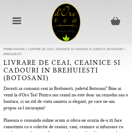
PRIMA PAGINA
>
LIVRARE DE CEAI, CEAINICE SI CADOURI IN JUDETUL BOTOSANI
>
BREHUIESTI
LIVRARE DE CEAI, CEAINICE SI
CADOURI IN BREHUIESTI
(BOTOSANI)
Doresti sa comanzi ceai in Brehuiesti, judetul Botosani? Bine ai
venit la d'Oro Tea! Pentru noi ceaiul nu este doar un remediu sau o
bautura, ci un stil de viata sanatos si elegant, pe care ne-am
propus sa-l incurajam!
Plaseaza o comanda online acum si ofera-ne ocazia de-a iti face
cunostinta cu o colectie de ceaiuri, cani, ceainice si infuzoare cu