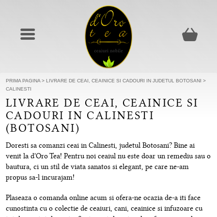
PRIMA PAGINA
>
LIVRARE DE CEAI, CEAINICE SI CADOURI IN JUDETUL BOTOSANI
>
CALINESTI
LIVRARE DE CEAI, CEAINICE SI
CADOURI IN CALINESTI
(BOTOSANI)
Doresti sa comanzi ceai in Calinesti, judetul Botosani? Bine ai
venit la d'Oro Tea! Pentru noi ceaiul nu este doar un remediu sau o
bautura, ci un stil de viata sanatos si elegant, pe care ne-am
propus sa-l incurajam!
Plaseaza o comanda online acum si ofera-ne ocazia de-a iti face
cunostinta cu o colectie de ceaiuri, cani, ceainice si infuzoare cu