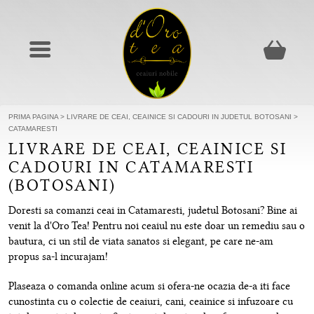
PRIMA PAGINA
>
LIVRARE DE CEAI, CEAINICE SI CADOURI IN JUDETUL BOTOSANI
>
CATAMARESTI
LIVRARE DE CEAI, CEAINICE SI
CADOURI IN CATAMARESTI
(BOTOSANI)
Doresti sa comanzi ceai in Catamaresti, judetul Botosani? Bine ai
venit la d'Oro Tea! Pentru noi ceaiul nu este doar un remediu sau o
bautura, ci un stil de viata sanatos si elegant, pe care ne-am
propus sa-l incurajam!
Plaseaza o comanda online acum si ofera-ne ocazia de-a iti face
cunostinta cu o colectie de ceaiuri, cani, ceainice si infuzoare cu