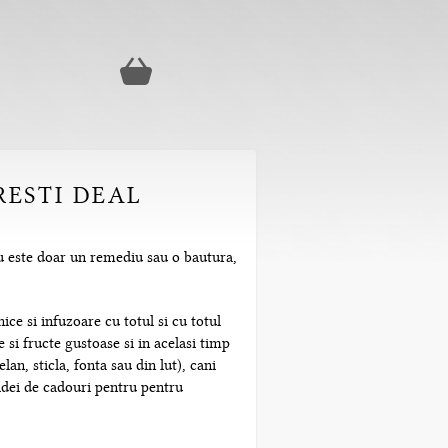
RESTI DEAL
nu este doar un remediu sau o bautura,
ice si infuzoare cu totul si cu totul
 si fructe gustoase si in acelasi timp
n, sticla, fonta sau din lut), cani
 idei de cadouri pentru pentru