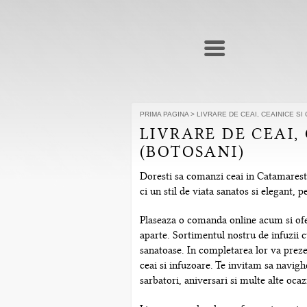
PRIMA PAGINA
>
LIVRARE DE CEAI, CEAINICE SI
LIVRARE DE CEAI,
(BOTOSANI)
Doresti sa comanzi ceai in Catamaresti
ci un stil de viata sanatos si elegant,
Plaseaza o comanda online acum si ofera
aparte. Sortimentul nostru de infuzii c
sanatoase. In completarea lor va prezen
ceai si infuzoare. Te invitam sa navig
sarbatori, aniversari si multe alte ocazi