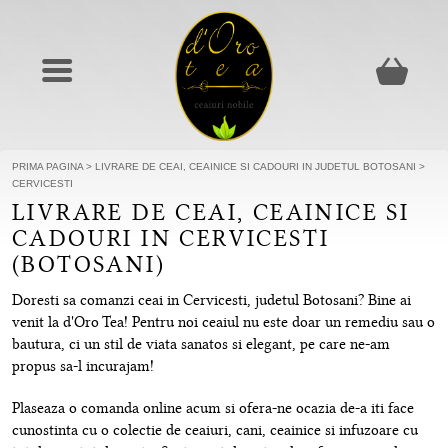
PRIMA PAGINA
>
LIVRARE DE CEAI, CEAINICE SI CADOURI IN JUDETUL BOTOSANI
>
CERVICESTI
LIVRARE DE CEAI, CEAINICE SI
CADOURI IN CERVICESTI
(BOTOSANI)
Doresti sa comanzi ceai in Cervicesti, judetul Botosani? Bine ai
venit la d'Oro Tea! Pentru noi ceaiul nu este doar un remediu sau o
bautura, ci un stil de viata sanatos si elegant, pe care ne-am
propus sa-l incurajam!
Plaseaza o comanda online acum si ofera-ne ocazia de-a iti face
cunostinta cu o colectie de ceaiuri, cani, ceainice si infuzoare cu