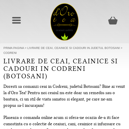
PRIMA PAGINA
>
LIVRARE DE CEAI, CEAINICE SI CADOURI IN JUDETUL BOTOSANI
>
CODRENI
LIVRARE DE CEAI, CEAINICE SI
CADOURI IN CODRENI
(BOTOSANI)
Doresti sa comanzi ceai in Codreni, judetul Botosani? Bine ai venit
la d'Oro Tea! Pentru noi ceaiul nu este doar un remediu sau o
bautura, ci un stil de viata sanatos si elegant, pe care ne-am
propus sa-l incurajam!
Plaseaza o comanda online acum si ofera-ne ocazia de-a iti face
cunostinta cu o colectie de ceaiuri, cani, ceainice si infuzoare cu