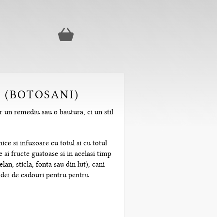
A (BOTOSANI)
r un remediu sau o bautura, ci un stil
ice si infuzoare cu totul si cu totul
 si fructe gustoase si in acelasi timp
n, sticla, fonta sau din lut), cani
 idei de cadouri pentru pentru