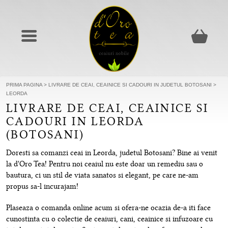
PRIMA PAGINA
>
LIVRARE DE CEAI, CEAINICE SI CADOURI IN JUDETUL BOTOSANI
>
LEORDA
LIVRARE DE CEAI, CEAINICE SI
CADOURI IN LEORDA
(BOTOSANI)
Doresti sa comanzi ceai in Leorda, judetul Botosani? Bine ai venit
la d'Oro Tea! Pentru noi ceaiul nu este doar un remediu sau o
bautura, ci un stil de viata sanatos si elegant, pe care ne-am
propus sa-l incurajam!
Plaseaza o comanda online acum si ofera-ne ocazia de-a iti face
cunostinta cu o colectie de ceaiuri, cani, ceainice si infuzoare cu