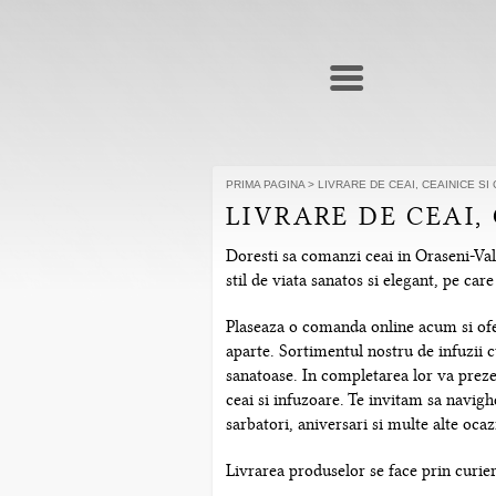
PRIMA PAGINA
>
LIVRARE DE CEAI, CEAINICE SI
LIVRARE DE CEAI,
Doresti sa comanzi ceai in Oraseni-Val
stil de viata sanatos si elegant, pe ca
Plaseaza o comanda online acum si ofera
aparte. Sortimentul nostru de infuzii c
sanatoase. In completarea lor va prezen
ceai si infuzoare. Te invitam sa navig
sarbatori, aniversari si multe alte ocazi
Livrarea produselor se face prin curier 