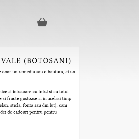
-VALE (BOTOSANI)
te doar un remediu sau o bautura, ci un
ice si infuzoare cu totul si cu totul
 si fructe gustoase si in acelasi timp
n, sticla, fonta sau din lut), cani
 idei de cadouri pentru pentru