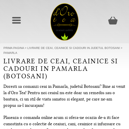
PRIMA PAGINA
>
LIVRARE DE CEAI, CEAINICE SI CADOURI IN JUDETUL BOTOSANI
>
PAMARLA
LIVRARE DE CEAI, CEAINICE SI
CADOURI IN PAMARLA
(BOTOSANI)
Doresti sa comanzi ceai in Pamarla, judetul Botosani? Bine ai venit
la d'Oro Tea! Pentru noi ceaiul nu este doar un remediu sau o
bautura, ci un stil de viata sanatos si elegant, pe care ne-am
propus sa-l incurajam!
Plaseaza o comanda online acum si ofera-ne ocazia de-a iti face
cunostinta cu o colectie de ceaiuri, cani, ceainice si infuzoare cu