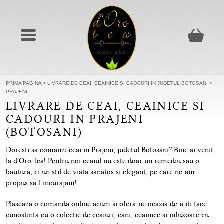
PRIMA PAGINA
>
LIVRARE DE CEAI, CEAINICE SI CADOURI IN JUDETUL BOTOSANI
>
PRAJENI
LIVRARE DE CEAI, CEAINICE SI
CADOURI IN PRAJENI
(BOTOSANI)
Doresti sa comanzi ceai in Prajeni, judetul Botosani? Bine ai venit
la d'Oro Tea! Pentru noi ceaiul nu este doar un remediu sau o
bautura, ci un stil de viata sanatos si elegant, pe care ne-am
propus sa-l incurajam!
Plaseaza o comanda online acum si ofera-ne ocazia de-a iti face
cunostinta cu o colectie de ceaiuri, cani, ceainice si infuzoare cu