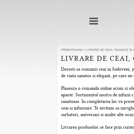
PRIMA PAGINA
>
LIVRARE DE CEAI, CEAINICE SI
LIVRARE DE CEAI,
Doresti sa comanzi ceai in Sadoveni, ju
de viata sanatos si elegant, pe care n
Plaseaza o comanda online acum si ofera
aparte. Sortimentul nostru de infuzii c
sanatoase. In completarea lor va prezen
ceai si infuzoare. Te invitam sa navig
sarbatori, aniversari si multe alte ocazi
Livrarea produselor se face prin curier 