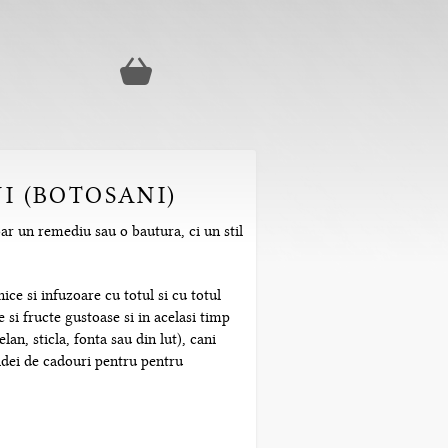
I (BOTOSANI)
ar un remediu sau o bautura, ci un stil
ice si infuzoare cu totul si cu totul
 si fructe gustoase si in acelasi timp
n, sticla, fonta sau din lut), cani
 idei de cadouri pentru pentru