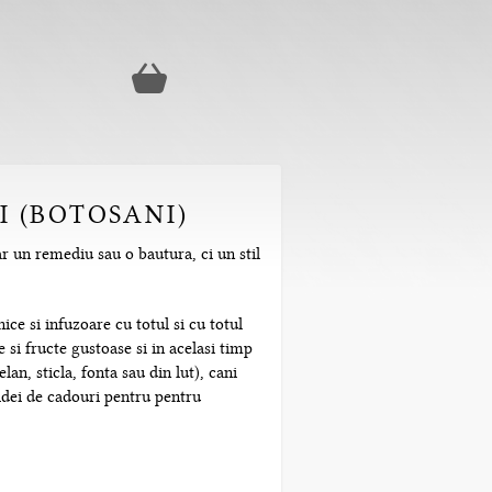
I (BOTOSANI)
ar un remediu sau o bautura, ci un stil
ice si infuzoare cu totul si cu totul
 si fructe gustoase si in acelasi timp
n, sticla, fonta sau din lut), cani
 idei de cadouri pentru pentru