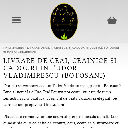
PRIMA PAGINA
>
LIVRARE DE CEAI, CEAINICE SI CADOURI IN JUDETUL BOTOSANI
>
TUDOR VLADIMIRESCU
LIVRARE DE CEAI, CEAINICE SI
CADOURI IN TUDOR
VLADIMIRESCU (BOTOSANI)
Doresti sa comanzi ceai in Tudor Vladimirescu, judetul Botosani?
Bine ai venit la d'Oro Tea! Pentru noi ceaiul nu este doar un
remediu sau o bautura, ci un stil de viata sanatos si elegant, pe
care ne-am propus sa-l incurajam!
Plaseaza o comanda online acum si ofera-ne ocazia de-a iti face
cunostinta cu o colectie de ceaiuri, cani, ceainice si infuzoare cu