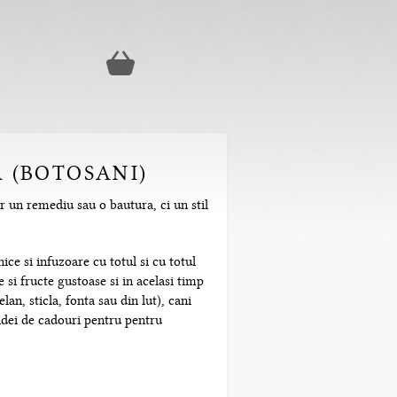
A (BOTOSANI)
ar un remediu sau o bautura, ci un stil
ice si infuzoare cu totul si cu totul
 si fructe gustoase si in acelasi timp
n, sticla, fonta sau din lut), cani
 idei de cadouri pentru pentru