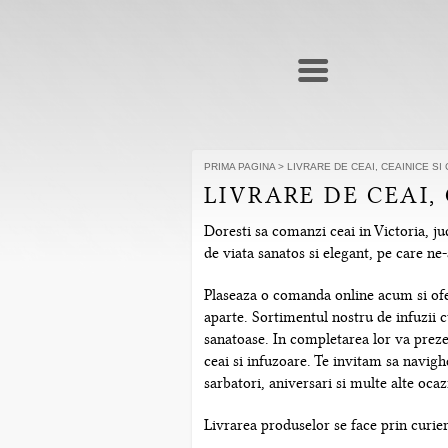
PRIMA PAGINA
>
LIVRARE DE CEAI, CEAINICE SI
LIVRARE DE CEAI,
Doresti sa comanzi ceai in Victoria, ju
de viata sanatos si elegant, pe care n
Plaseaza o comanda online acum si ofera
aparte. Sortimentul nostru de infuzii c
sanatoase. In completarea lor va prezen
ceai si infuzoare. Te invitam sa navig
sarbatori, aniversari si multe alte ocazi
Livrarea produselor se face prin curier 