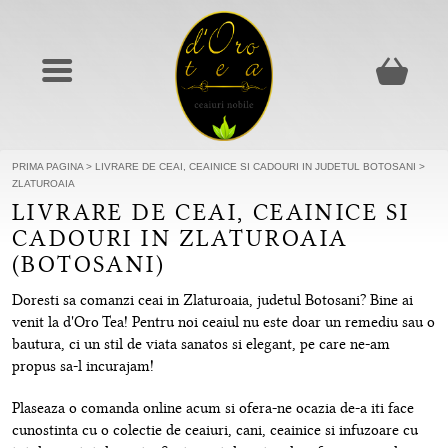
PRIMA PAGINA
>
LIVRARE DE CEAI, CEAINICE SI CADOURI IN JUDETUL BOTOSANI
>
ZLATUROAIA
LIVRARE DE CEAI, CEAINICE SI
CADOURI IN ZLATUROAIA
(BOTOSANI)
Doresti sa comanzi ceai in Zlaturoaia, judetul Botosani? Bine ai
venit la d'Oro Tea! Pentru noi ceaiul nu este doar un remediu sau o
bautura, ci un stil de viata sanatos si elegant, pe care ne-am
propus sa-l incurajam!
Plaseaza o comanda online acum si ofera-ne ocazia de-a iti face
cunostinta cu o colectie de ceaiuri, cani, ceainice si infuzoare cu