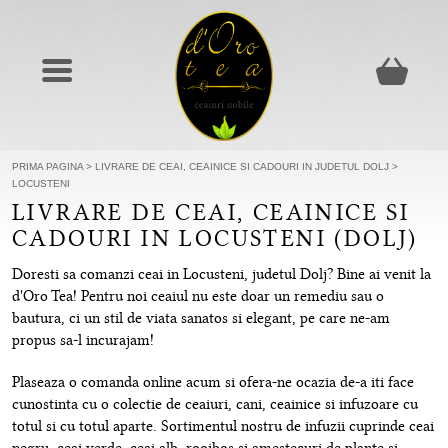
PRIMA PAGINA
>
LIVRARE DE CEAI, CEAINICE SI CADOURI IN JUDETUL DOLJ
>
LOCUSTENI
LIVRARE DE CEAI, CEAINICE SI
CADOURI IN LOCUSTENI (DOLJ)
Doresti sa comanzi ceai in Locusteni, judetul Dolj? Bine ai venit la
d'Oro Tea! Pentru noi ceaiul nu este doar un remediu sau o
bautura, ci un stil de viata sanatos si elegant, pe care ne-am
propus sa-l incurajam!
Plaseaza o comanda online acum si ofera-ne ocazia de-a iti face
cunostinta cu o colectie de ceaiuri, cani, ceainice si infuzoare cu
totul si cu totul aparte. Sortimentul nostru de infuzii cuprinde ceai