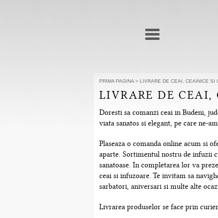
PRIMA PAGINA
>
LIVRARE DE CEAI, CEAINICE SI
LIVRARE DE CEAI,
Doresti sa comanzi ceai in Budeni, jude
viata sanatos si elegant, pe care ne-a
Plaseaza o comanda online acum si ofera
aparte. Sortimentul nostru de infuzii c
sanatoase. In completarea lor va prezen
ceai si infuzoare. Te invitam sa navig
sarbatori, aniversari si multe alte ocazi
Livrarea produselor se face prin curier 