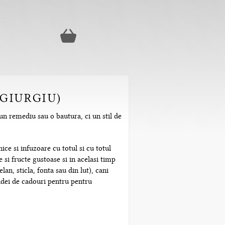
(GIURGIU)
un remediu sau o bautura, ci un stil de
ice si infuzoare cu totul si cu totul
 si fructe gustoase si in acelasi timp
n, sticla, fonta sau din lut), cani
 idei de cadouri pentru pentru