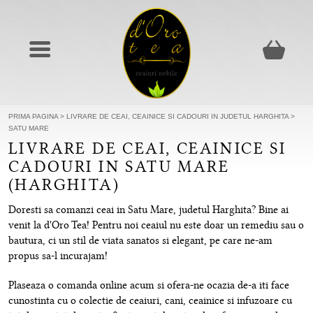
PRIMA PAGINA
>
LIVRARE DE CEAI, CEAINICE SI CADOURI IN JUDETUL HARGHITA
>
SATU MARE
LIVRARE DE CEAI, CEAINICE SI
CADOURI IN SATU MARE
(HARGHITA)
Doresti sa comanzi ceai in Satu Mare, judetul Harghita? Bine ai
venit la d'Oro Tea! Pentru noi ceaiul nu este doar un remediu sau o
bautura, ci un stil de viata sanatos si elegant, pe care ne-am
propus sa-l incurajam!
Plaseaza o comanda online acum si ofera-ne ocazia de-a iti face
cunostinta cu o colectie de ceaiuri, cani, ceainice si infuzoare cu