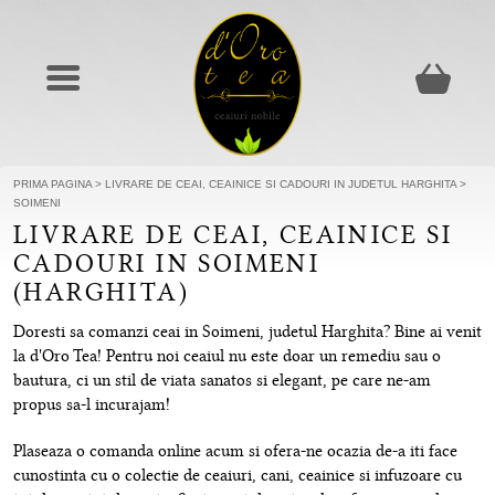
PRIMA PAGINA
>
LIVRARE DE CEAI, CEAINICE SI CADOURI IN JUDETUL HARGHITA
>
SOIMENI
LIVRARE DE CEAI, CEAINICE SI
CADOURI IN SOIMENI
(HARGHITA)
Doresti sa comanzi ceai in Soimeni, judetul Harghita? Bine ai venit
la d'Oro Tea! Pentru noi ceaiul nu este doar un remediu sau o
bautura, ci un stil de viata sanatos si elegant, pe care ne-am
propus sa-l incurajam!
Plaseaza o comanda online acum si ofera-ne ocazia de-a iti face
cunostinta cu o colectie de ceaiuri, cani, ceainice si infuzoare cu