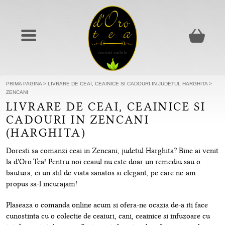
PRIMA PAGINA
>
LIVRARE DE CEAI, CEAINICE SI CADOURI IN JUDETUL HARGHITA
>
ZENCANI
LIVRARE DE CEAI, CEAINICE SI
CADOURI IN ZENCANI
(HARGHITA)
Doresti sa comanzi ceai in Zencani, judetul Harghita? Bine ai venit
la d'Oro Tea! Pentru noi ceaiul nu este doar un remediu sau o
bautura, ci un stil de viata sanatos si elegant, pe care ne-am
propus sa-l incurajam!
Plaseaza o comanda online acum si ofera-ne ocazia de-a iti face
cunostinta cu o colectie de ceaiuri, cani, ceainice si infuzoare cu