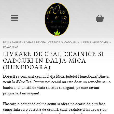
PRIMA PAGINA
>
LIVRARE DE CEAI, CEAINICE SI CADOURI IN JUDETUL HUNEDOARA
>
DALJA MICA
LIVRARE DE CEAI, CEAINICE SI
CADOURI IN DALJA MICA
(HUNEDOARA)
Doresti sa comanzi ceai in Dalja Mica, judetul Hunedoara? Bine ai
venit la d'Oro Tea! Pentru noi ceaiul nu este doar un remediu sau o
bautura, ci un stil de viata sanatos si elegant, pe care ne-am
propus sa-l incurajam!
Plaseaza o comanda online acum si ofera-ne ocazia de-a iti face
cunostinta cu o colectie de ceaiuri, cani, ceainice si infuzoare cu