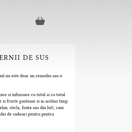
ERNII DE SUS
aiul nu este doar un remediu sau o
ice si infuzoare cu totul si cu totul
 si fructe gustoase si in acelasi timp
n, sticla, fonta sau din lut), cani
 idei de cadouri pentru pentru