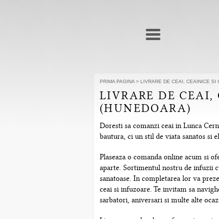
PRIMA PAGINA
>
LIVRARE DE CEAI, CEAINICE S
LIVRARE DE CEAI,
(HUNEDOARA)
Doresti sa comanzi ceai in Lunca Cerni
bautura, ci un stil de viata sanatos si
Plaseaza o comanda online acum si ofera
aparte. Sortimentul nostru de infuzii c
sanatoase. In completarea lor va prezen
ceai si infuzoare. Te invitam sa navig
sarbatori, aniversari si multe alte ocazi