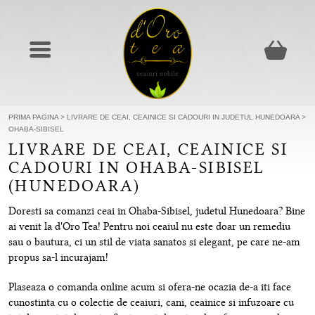
PRIMA PAGINA
>
LIVRARE DE CEAI, CEAINICE SI CADOURI IN JUDETUL HUNEDOARA
>
OHABA-SIBISEL
LIVRARE DE CEAI, CEAINICE SI
CADOURI IN OHABA-SIBISEL
(HUNEDOARA)
Doresti sa comanzi ceai in Ohaba-Sibisel, judetul Hunedoara? Bine
ai venit la d'Oro Tea! Pentru noi ceaiul nu este doar un remediu
sau o bautura, ci un stil de viata sanatos si elegant, pe care ne-am
propus sa-l incurajam!
Plaseaza o comanda online acum si ofera-ne ocazia de-a iti face
cunostinta cu o colectie de ceaiuri, cani, ceainice si infuzoare cu