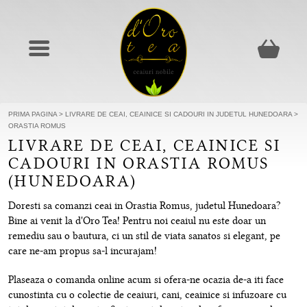
PRIMA PAGINA
>
LIVRARE DE CEAI, CEAINICE SI CADOURI IN JUDETUL HUNEDOARA
>
ORASTIA ROMUS
LIVRARE DE CEAI, CEAINICE SI
CADOURI IN ORASTIA ROMUS
(HUNEDOARA)
Doresti sa comanzi ceai in Orastia Romus, judetul Hunedoara?
Bine ai venit la d'Oro Tea! Pentru noi ceaiul nu este doar un
remediu sau o bautura, ci un stil de viata sanatos si elegant, pe
care ne-am propus sa-l incurajam!
Plaseaza o comanda online acum si ofera-ne ocazia de-a iti face
cunostinta cu o colectie de ceaiuri, cani, ceainice si infuzoare cu