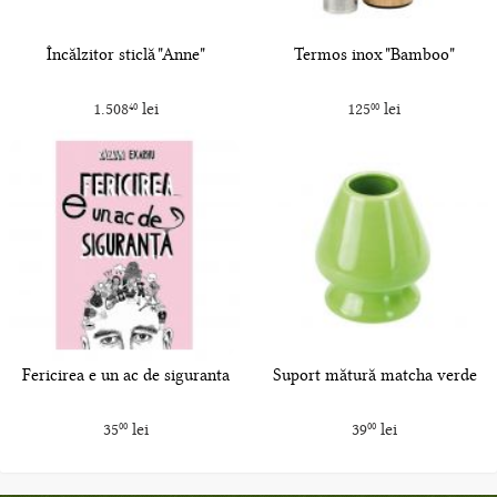
Încălzitor sticlă "Anne"
Termos inox "Bamboo"
1.508
lei
125
lei
40
00
Fericirea e un ac de siguranta
Suport mătură matcha verde
35
lei
39
lei
00
00