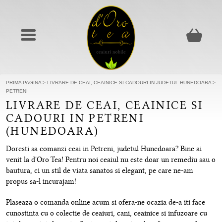
PRIMA PAGINA
>
LIVRARE DE CEAI, CEAINICE SI CADOURI IN JUDETUL HUNEDOARA
>
PETRENI
LIVRARE DE CEAI, CEAINICE SI
CADOURI IN PETRENI
(HUNEDOARA)
Doresti sa comanzi ceai in Petreni, judetul Hunedoara? Bine ai
venit la d'Oro Tea! Pentru noi ceaiul nu este doar un remediu sau o
bautura, ci un stil de viata sanatos si elegant, pe care ne-am
propus sa-l incurajam!
Plaseaza o comanda online acum si ofera-ne ocazia de-a iti face
cunostinta cu o colectie de ceaiuri, cani, ceainice si infuzoare cu