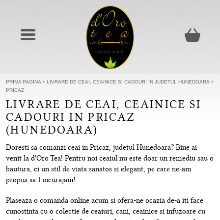
PRIMA PAGINA
>
LIVRARE DE CEAI, CEAINICE SI CADOURI IN JUDETUL HUNEDOARA
>
PRICAZ
LIVRARE DE CEAI, CEAINICE SI
CADOURI IN PRICAZ
(HUNEDOARA)
Doresti sa comanzi ceai in Pricaz, judetul Hunedoara? Bine ai
venit la d'Oro Tea! Pentru noi ceaiul nu este doar un remediu sau o
bautura, ci un stil de viata sanatos si elegant, pe care ne-am
propus sa-l incurajam!
Plaseaza o comanda online acum si ofera-ne ocazia de-a iti face
cunostinta cu o colectie de ceaiuri, cani, ceainice si infuzoare cu