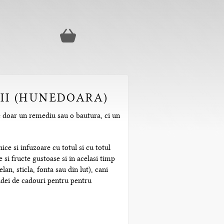
RII (HUNEDOARA)
e doar un remediu sau o bautura, ci un
ice si infuzoare cu totul si cu totul
 si fructe gustoase si in acelasi timp
n, sticla, fonta sau din lut), cani
 idei de cadouri pentru pentru