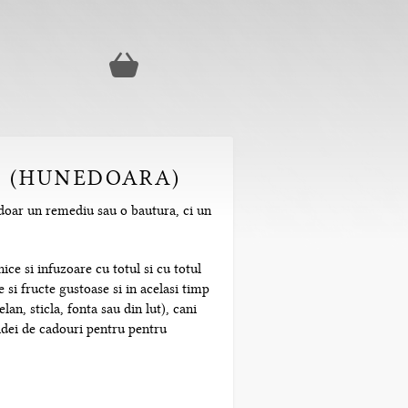
EL (HUNEDOARA)
 doar un remediu sau o bautura, ci un
ice si infuzoare cu totul si cu totul
 si fructe gustoase si in acelasi timp
n, sticla, fonta sau din lut), cani
 idei de cadouri pentru pentru