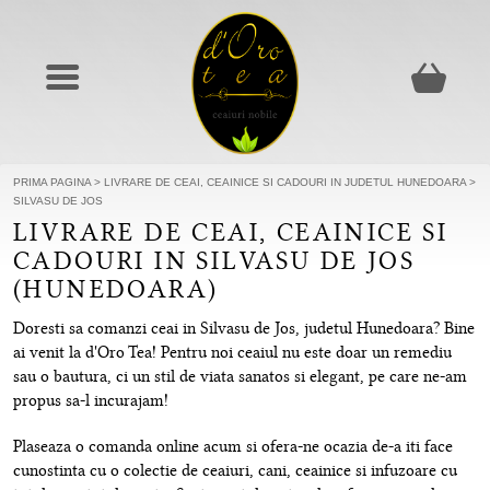
PRIMA PAGINA
>
LIVRARE DE CEAI, CEAINICE SI CADOURI IN JUDETUL HUNEDOARA
>
SILVASU DE JOS
LIVRARE DE CEAI, CEAINICE SI
CADOURI IN SILVASU DE JOS
(HUNEDOARA)
Doresti sa comanzi ceai in Silvasu de Jos, judetul Hunedoara? Bine
ai venit la d'Oro Tea! Pentru noi ceaiul nu este doar un remediu
sau o bautura, ci un stil de viata sanatos si elegant, pe care ne-am
propus sa-l incurajam!
Plaseaza o comanda online acum si ofera-ne ocazia de-a iti face
cunostinta cu o colectie de ceaiuri, cani, ceainice si infuzoare cu