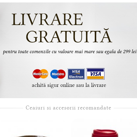
Ceaiuri si accesorii recomandate