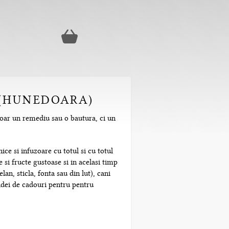
A (HUNEDOARA)
doar un remediu sau o bautura, ci un
ice si infuzoare cu totul si cu totul
 si fructe gustoase si in acelasi timp
n, sticla, fonta sau din lut), cani
 idei de cadouri pentru pentru