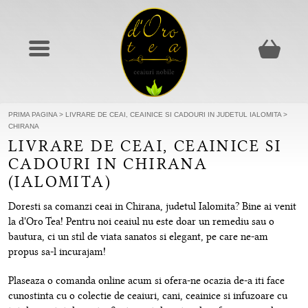
PRIMA PAGINA
>
LIVRARE DE CEAI, CEAINICE SI CADOURI IN JUDETUL IALOMITA
>
CHIRANA
LIVRARE DE CEAI, CEAINICE SI
CADOURI IN CHIRANA
(IALOMITA)
Doresti sa comanzi ceai in Chirana, judetul Ialomita? Bine ai venit
la d'Oro Tea! Pentru noi ceaiul nu este doar un remediu sau o
bautura, ci un stil de viata sanatos si elegant, pe care ne-am
propus sa-l incurajam!
Plaseaza o comanda online acum si ofera-ne ocazia de-a iti face
cunostinta cu o colectie de ceaiuri, cani, ceainice si infuzoare cu