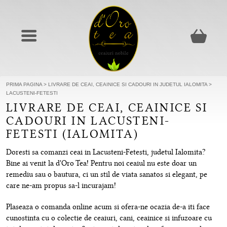
PRIMA PAGINA
>
LIVRARE DE CEAI, CEAINICE SI CADOURI IN JUDETUL IALOMITA
>
LACUSTENI-FETESTI
LIVRARE DE CEAI, CEAINICE SI
CADOURI IN LACUSTENI-
FETESTI (IALOMITA)
Doresti sa comanzi ceai in Lacusteni-Fetesti, judetul Ialomita?
Bine ai venit la d'Oro Tea! Pentru noi ceaiul nu este doar un
remediu sau o bautura, ci un stil de viata sanatos si elegant, pe
care ne-am propus sa-l incurajam!
Plaseaza o comanda online acum si ofera-ne ocazia de-a iti face
cunostinta cu o colectie de ceaiuri, cani, ceainice si infuzoare cu