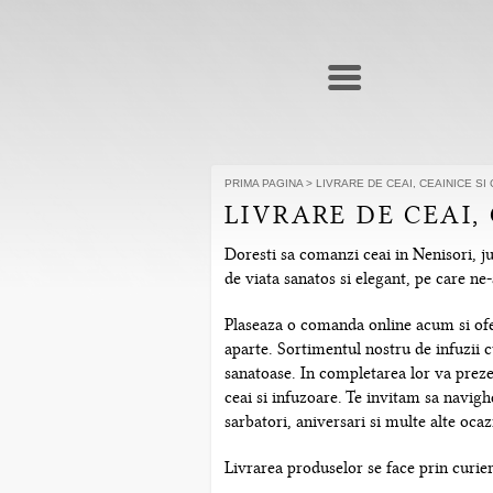
PRIMA PAGINA
>
LIVRARE DE CEAI, CEAINICE SI
LIVRARE DE CEAI,
Doresti sa comanzi ceai in Nenisori, ju
de viata sanatos si elegant, pe care n
Plaseaza o comanda online acum si ofera
aparte. Sortimentul nostru de infuzii c
sanatoase. In completarea lor va prezen
ceai si infuzoare. Te invitam sa navig
sarbatori, aniversari si multe alte ocazi
Livrarea produselor se face prin curier 