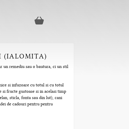
I (IALOMITA)
ar un remediu sau o bautura, ci un stil
ice si infuzoare cu totul si cu totul
 si fructe gustoase si in acelasi timp
n, sticla, fonta sau din lut), cani
 idei de cadouri pentru pentru