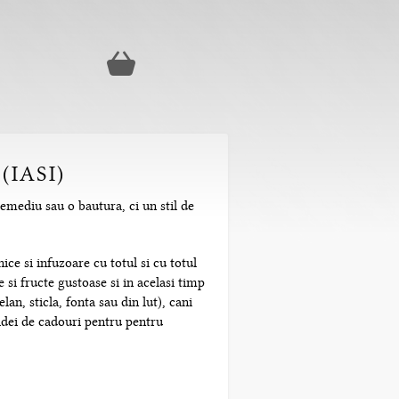
(IASI)
remediu sau o bautura, ci un stil de
ice si infuzoare cu totul si cu totul
 si fructe gustoase si in acelasi timp
n, sticla, fonta sau din lut), cani
 idei de cadouri pentru pentru