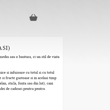
ASI)
mediu sau o bautura, ci un stil de viata
ice si infuzoare cu totul si cu totul
 si fructe gustoase si in acelasi timp
n, sticla, fonta sau din lut), cani
 idei de cadouri pentru pentru