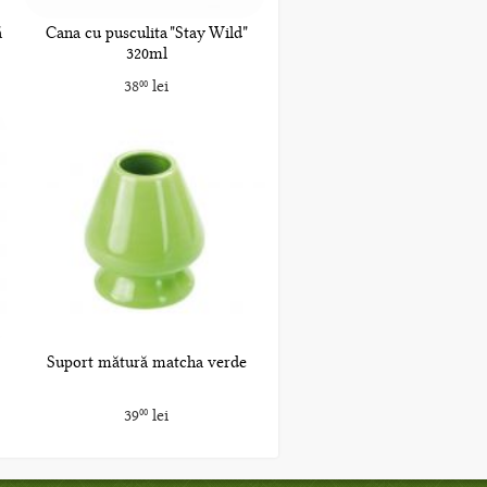
ă
Cana cu pusculita "Stay Wild"
320ml
38
lei
00
Suport mătură matcha verde
39
lei
00