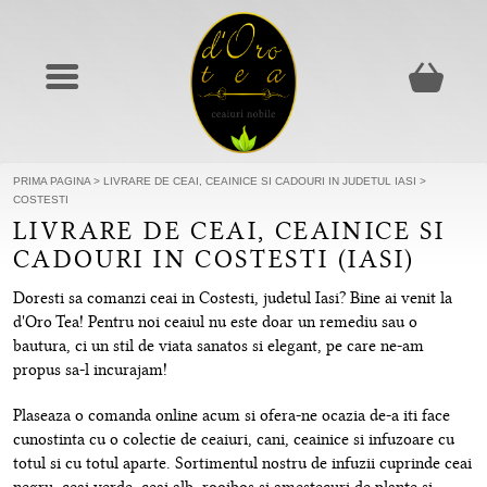
PRIMA PAGINA
>
LIVRARE DE CEAI, CEAINICE SI CADOURI IN JUDETUL IASI
>
COSTESTI
LIVRARE DE CEAI, CEAINICE SI
CADOURI IN COSTESTI (IASI)
Doresti sa comanzi ceai in Costesti, judetul Iasi? Bine ai venit la
d'Oro Tea! Pentru noi ceaiul nu este doar un remediu sau o
bautura, ci un stil de viata sanatos si elegant, pe care ne-am
propus sa-l incurajam!
Plaseaza o comanda online acum si ofera-ne ocazia de-a iti face
cunostinta cu o colectie de ceaiuri, cani, ceainice si infuzoare cu
totul si cu totul aparte. Sortimentul nostru de infuzii cuprinde ceai