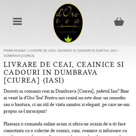
PRIMA PAGINA
>
LIVRARE DE CEAI, CEAINICE SI CADOURI IN JUDETUL IASI
>
DUMBRAVA [CIUREA]
LIVRARE DE CEAI, CEAINICE SI
CADOURI IN DUMBRAVA
[CIUREA] (IASI)
Doresti sa comanzi ceai in Dumbrava [Ciurea], judetul Iasi? Bine
ai venit la d'Oro Tea! Pentru noi ceaiul nu este doar un remediu
sau o bautura, ci un stil de viata sanatos si elegant, pe care ne-am
propus sa-l incurajam!
Plaseaza o comanda online acum si ofera-ne ocazia de-a iti face
cunostinta cu o colectie de ceaiuri, cani, ceainice si infuzoare cu