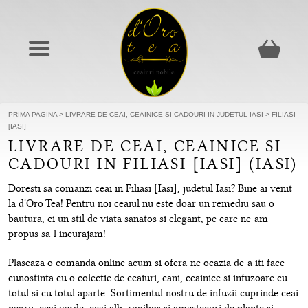
PRIMA PAGINA
>
LIVRARE DE CEAI, CEAINICE SI CADOURI IN JUDETUL IASI
>
FILIASI
[IASI]
LIVRARE DE CEAI, CEAINICE SI
CADOURI IN FILIASI [IASI] (IASI)
Doresti sa comanzi ceai in Filiasi [Iasi], judetul Iasi? Bine ai venit
la d'Oro Tea! Pentru noi ceaiul nu este doar un remediu sau o
bautura, ci un stil de viata sanatos si elegant, pe care ne-am
propus sa-l incurajam!
Plaseaza o comanda online acum si ofera-ne ocazia de-a iti face
cunostinta cu o colectie de ceaiuri, cani, ceainice si infuzoare cu
totul si cu totul aparte. Sortimentul nostru de infuzii cuprinde ceai