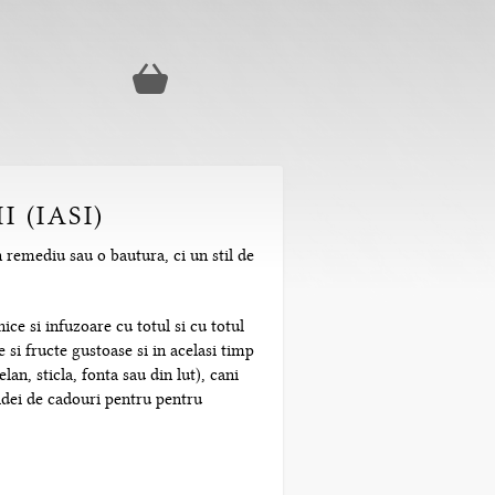
 (IASI)
n remediu sau o bautura, ci un stil de
ice si infuzoare cu totul si cu totul
 si fructe gustoase si in acelasi timp
n, sticla, fonta sau din lut), cani
 idei de cadouri pentru pentru