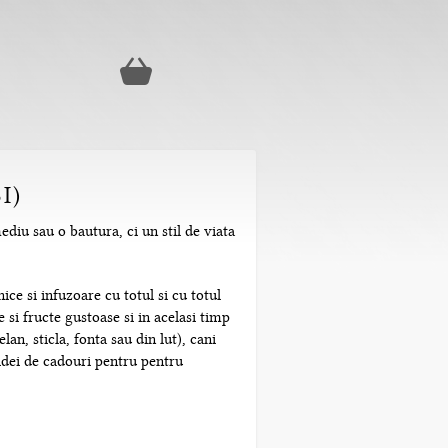
I)
ediu sau o bautura, ci un stil de viata
ice si infuzoare cu totul si cu totul
 si fructe gustoase si in acelasi timp
n, sticla, fonta sau din lut), cani
 idei de cadouri pentru pentru