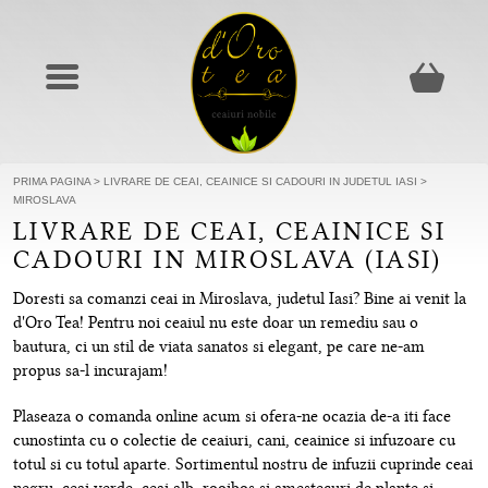
PRIMA PAGINA
>
LIVRARE DE CEAI, CEAINICE SI CADOURI IN JUDETUL IASI
>
MIROSLAVA
LIVRARE DE CEAI, CEAINICE SI
CADOURI IN MIROSLAVA (IASI)
Doresti sa comanzi ceai in Miroslava, judetul Iasi? Bine ai venit la
d'Oro Tea! Pentru noi ceaiul nu este doar un remediu sau o
bautura, ci un stil de viata sanatos si elegant, pe care ne-am
propus sa-l incurajam!
Plaseaza o comanda online acum si ofera-ne ocazia de-a iti face
cunostinta cu o colectie de ceaiuri, cani, ceainice si infuzoare cu
totul si cu totul aparte. Sortimentul nostru de infuzii cuprinde ceai