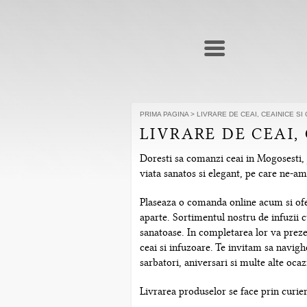
PRIMA PAGINA
>
LIVRARE DE CEAI, CEAINICE SI 
LIVRARE DE CEAI, 
Doresti sa comanzi ceai in Mogosesti, j
viata sanatos si elegant, pe care ne-a
Plaseaza o comanda online acum si ofera
aparte. Sortimentul nostru de infuzii c
sanatoase. In completarea lor va prezen
ceai si infuzoare. Te invitam sa navig
sarbatori, aniversari si multe alte ocazi
Livrarea produselor se face prin curier 