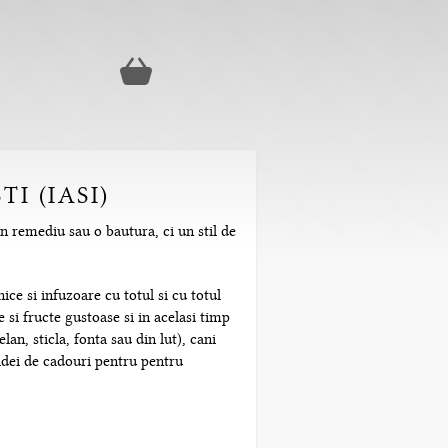
I (IASI)
un remediu sau o bautura, ci un stil de
ice si infuzoare cu totul si cu totul
 si fructe gustoase si in acelasi timp
n, sticla, fonta sau din lut), cani
 idei de cadouri pentru pentru