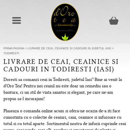
PRIMA PAGINA
>
LIVRARE DE CEAI, CEAINICE SI CADOURI IN JUDETUL IASI
>
TODIRESTI
LIVRARE DE CEAI, CEAINICE SI
CADOURI IN TODIRESTI (IASI)
Doresti sa comanzi ceai in Todiresti, judetul Iasi? Bine ai venit la
d'Oro Tea! Pentru noi ceaiul nu este doar un remediu sau o
bautura, ci un stil de viata sanatos si elegant, pe care ne-am
propus sa-l incurajam!
Plaseaza o comanda online acum si ofera-ne ocazia de-a iti face
cunostinta cu o colectie de ceaiuri, cani, ceainice si infuzoare cu
totul si cu totul aparte. Sortimentul nostru de infuzii cuprinde ceai