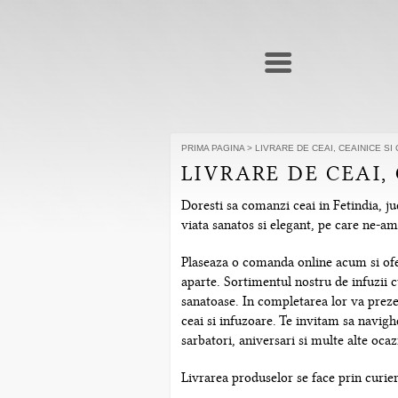
PRIMA PAGINA
>
LIVRARE DE CEAI, CEAINICE SI
LIVRARE DE CEAI,
Doresti sa comanzi ceai in Fetindia, ju
viata sanatos si elegant, pe care ne-a
Plaseaza o comanda online acum si ofera
aparte. Sortimentul nostru de infuzii c
sanatoase. In completarea lor va prezen
ceai si infuzoare. Te invitam sa navig
sarbatori, aniversari si multe alte ocazi
Livrarea produselor se face prin curier 