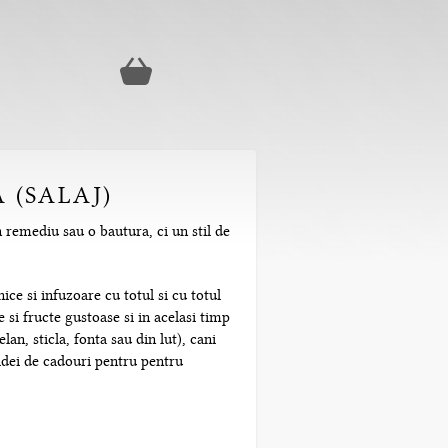
 (SALAJ)
n remediu sau o bautura, ci un stil de
ice si infuzoare cu totul si cu totul
 si fructe gustoase si in acelasi timp
n, sticla, fonta sau din lut), cani
 idei de cadouri pentru pentru