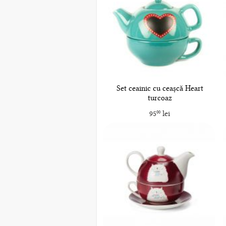
Set ceainic cu ceașcă Heart
turcoaz
95
lei
00