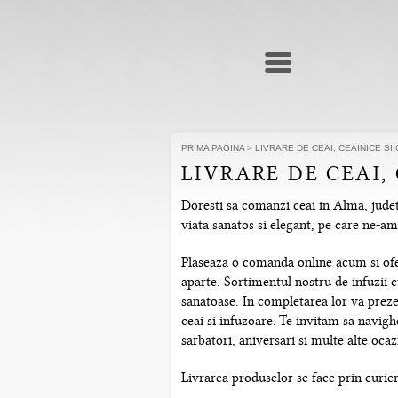
PRIMA PAGINA
>
LIVRARE DE CEAI, CEAINICE SI
LIVRARE DE CEAI, 
Doresti sa comanzi ceai in Alma, judetu
viata sanatos si elegant, pe care ne-a
Plaseaza o comanda online acum si ofera
aparte. Sortimentul nostru de infuzii c
sanatoase. In completarea lor va prezen
ceai si infuzoare. Te invitam sa navig
sarbatori, aniversari si multe alte ocazi
Livrarea produselor se face prin curier 