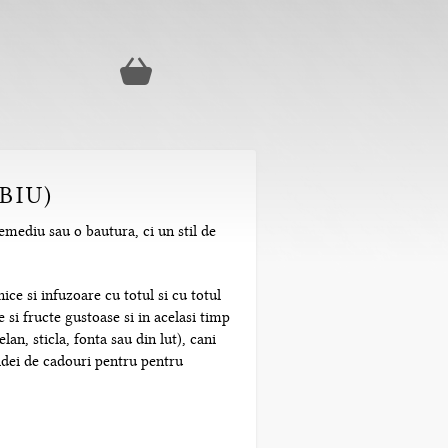
BIU)
emediu sau o bautura, ci un stil de
ice si infuzoare cu totul si cu totul
 si fructe gustoase si in acelasi timp
n, sticla, fonta sau din lut), cani
 idei de cadouri pentru pentru